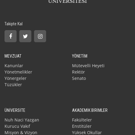
Takipte Kal
MEVZUAT
YÖNETİM
Kanunlar
Mütevelli Heyeti
Yönetmelikler
Rektör
Yönergeler
Senato
Tüzükler
ÜNİVERSİTE
AKADEMİK BİRİMLER
Nuh Naci Yazgan
Fakülteler
Kurucu Vakıf
Enstitüler
Misyon & Vizyon
Yüksek Okullar