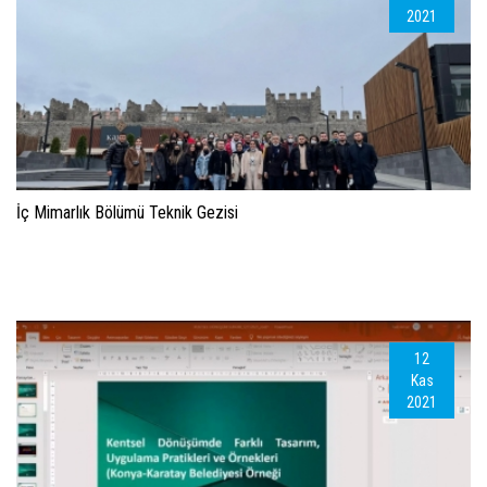
2021
İç Mimarlık Bölümü Teknik Gezisi
12
Kas
2021