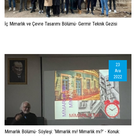
İç Mimarlık ve Çevre Tasarımı Bölümü- Germir Teknik Gezisi
23
Ara
2022
Mimarlık Bölümü- Söyleşi: ‘Mimarlık mı! Mimarlık mı?' - Konuk: