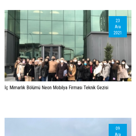
23
Ara
2021
İç Mimarlık Bölümü Neon Mobilya Firması Teknik Gezisi
09
Ara