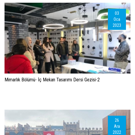
03
Oca
2023
Mimarlık Bölümü- İç Mekan Tasarımı Dersi Gezisi-2
26
Ara
2022