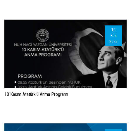
10
Kas
2022
10 Kasım Atatürk'ü Anma Programı