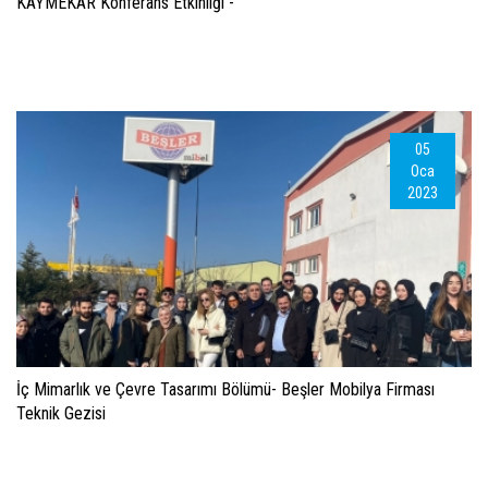
KAYMEKAR Konferans Etkinliği -
05
Oca
2023
İç Mimarlık ve Çevre Tasarımı Bölümü- Beşler Mobilya Firması
Teknik Gezisi