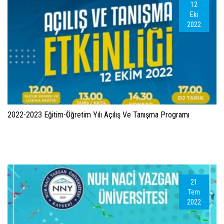
12
Eki
2022
2022-2023 Eğitim-Öğretim Yılı Açılış Ve Tanışma Programı
21
Tem
2022