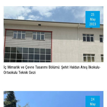
25
May
2023
İç Mimarlık ve Çevre Tasarımı Bölümü: Şehit Haldun Ateş İlkokulu-
Ortaokulu Teknik Gezi
24
May