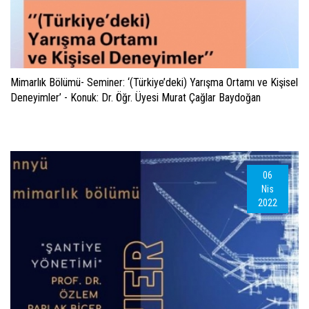
Mimarlık Bölümü- Seminer: ‘(Türkiye’deki) Yarışma Ortamı ve Kişisel
Deneyimler’ - Konuk: Dr. Öğr. Üyesi Murat Çağlar Baydoğan
06
Nis
2022