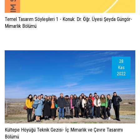
Temel Tasarım Söyleşileri 1 - Konuk: Dr. Öğr. Üyesi Şeyda Güngör-
Mimarlık Bölümü
28
Kas
2022
Kültepe Höyüğü Teknik Gezisi- İç Mimarlık ve Çevre Tasarımı
Bölümü