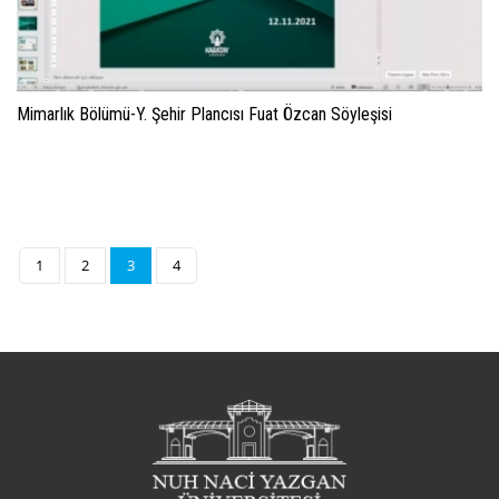
Mimarlık Bölümü-Y. Şehir Plancısı Fuat Özcan Söyleşisi
1
2
3
4