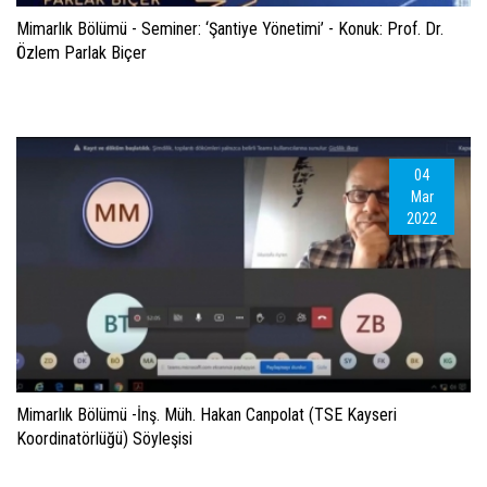
Mimarlık Bölümü - Seminer: ‘Şantiye Yönetimi’ - Konuk: Prof. Dr.
Özlem Parlak Biçer
04
Mar
2022
Mimarlık Bölümü -İnş. Müh. Hakan Canpolat (TSE Kayseri
Koordinatörlüğü) Söyleşisi