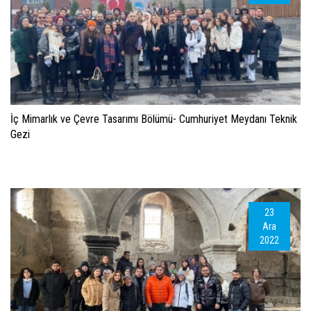
İç Mimarlık ve Çevre Tasarımı Bölümü- Cumhuriyet Meydanı Teknik
Gezi
23
Ara
2022