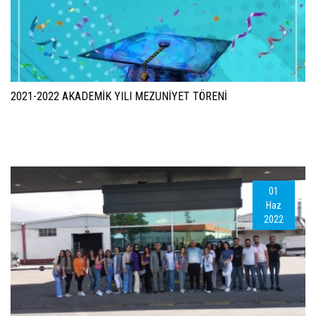
2021-2022 AKADEMİK YILI MEZUNİYET TÖRENİ
01
Haz
2022