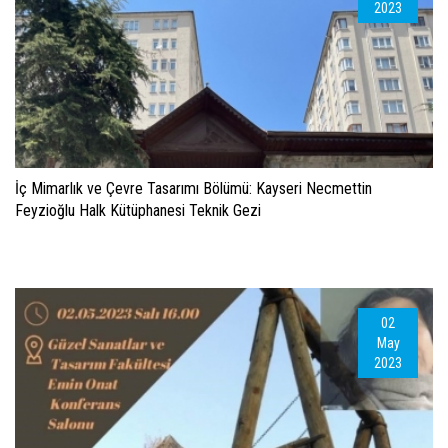
2023
İç Mimarlık ve Çevre Tasarımı Bölümü: Kayseri Necmettin
Feyzioğlu Halk Kütüphanesi Teknik Gezi
02
May
2023