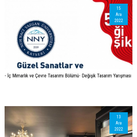
15
Ara
2022
- İç Mimarlık ve Çevre Tasarımı Bölümü- Değişik Tasarım Yarışması
13
Ara
2022