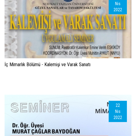
Nis
2022
İç Mimarlık Bölümü - Kalemişi ve Varak Sanatı
22
Nis
2022