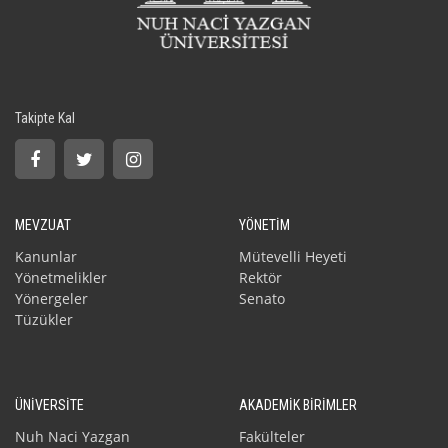
Takipte Kal
MEVZUAT
YÖNETİM
Kanunlar
Mütevelli Heyeti
Yönetmelikler
Rektör
Yönergeler
Senato
Tüzükler
ÜNİVERSİTE
AKADEMİK BİRİMLER
Nuh Naci Yazgan
Fakülteler