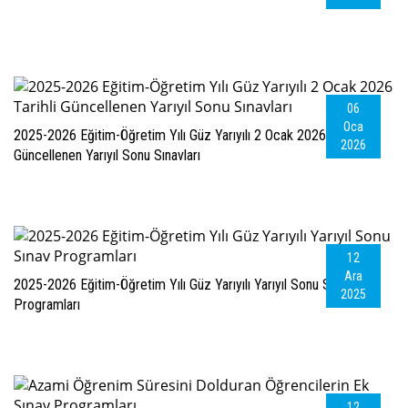
06
Oca
2025-2026 Eğitim-Öğretim Yılı Güz Yarıyılı 2 Ocak 2026 Tarihli
2026
Güncellenen Yarıyıl Sonu Sınavları
12
Ara
2025-2026 Eğitim-Öğretim Yılı Güz Yarıyılı Yarıyıl Sonu Sınav
2025
Programları
12