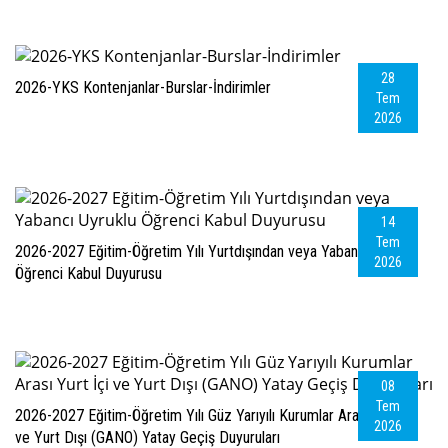
28
2026-YKS Kontenjanlar-Burslar-İndirimler
Tem
2026
14
Tem
2026-2027 Eğitim-Öğretim Yılı Yurtdışından veya Yabancı Uyruklu
2026
Öğrenci Kabul Duyurusu
08
Tem
2026-2027 Eğitim-Öğretim Yılı Güz Yarıyılı Kurumlar Arası Yurt İçi
2026
ve Yurt Dışı (GANO) Yatay Geçiş Duyuruları