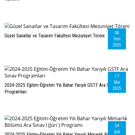
08
Güzel Sanatlar ve Tasarım Fakültesi Mezuniyet Töreni
Tem
2025
17
Mar
2024-2025 Eğitim-Öğretim Yılı Bahar Yarıyılı GSTF Ara Sınav
2025
Programları
24
Şub
2024-2025 Eğitim-Öğretim Yılı Bahar Yarıyılı Mimarlık Bölümü Ara