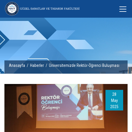
Anasayfa
/
Haberler
/ Üniversitemizde Rektör-Öğrenci Buluşması
28
May
2025