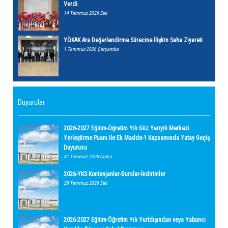
Verdi.
14 Temmuz 2026 Salı
YÖKAK Ara Değerlendirme Sürecine İlişkin Saha Ziyareti
1 Temmuz 2026 Çarşamba
Duyurular
2026-2027 Eğitim-Öğretim Yılı Güz Yarıyılı Merkezi
Yerleştirme Puanı ile Ek Madde-1 Kapsamında Yatay Geçiş
Duyurusu
31 Temmuz 2026 Cuma
2026-YKS Kontenjanlar-Burslar-İndirimler
28 Temmuz 2026 Salı
2026-2027 Eğitim-Öğretim Yılı Yurtdışından veya Yabancı