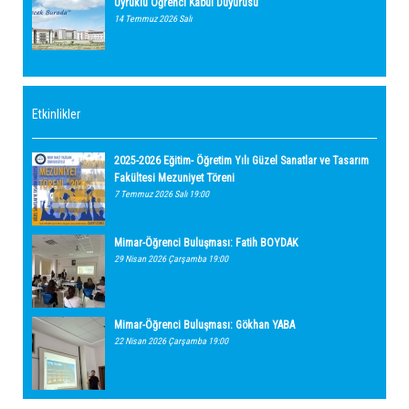
Uyruklu Öğrenci Kabul Duyurusu
14 Temmuz 2026 Salı
Etkinlikler
2025-2026 Eğitim- Öğretim Yılı Güzel Sanatlar ve Tasarım
Fakültesi Mezuniyet Töreni
7 Temmuz 2026 Salı 19:00
Mimar-Öğrenci Buluşması: Fatih BOYDAK
29 Nisan 2026 Çarşamba 19:00
Mimar-Öğrenci Buluşması: Gökhan YABA
22 Nisan 2026 Çarşamba 19:00