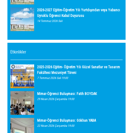
2026-2027 Eğitim-Öğretim Yılı Yurtdışından veya Yabancı
Uyruklu Öğrenci Kabul Duyurusu
14 Temmuz 2026 Salı
Etkinlikler
2025-2026 Eğitim- Öğretim Yılı Güzel Sanatlar ve Tasarım
Fakültesi Mezuniyet Töreni
7 Temmuz 2026 Salı 19:00
Mimar-Öğrenci Buluşması: Fatih BOYDAK
29 Nisan 2026 Çarşamba 19:00
Mimar-Öğrenci Buluşması: Gökhan YABA
22 Nisan 2026 Çarşamba 19:00