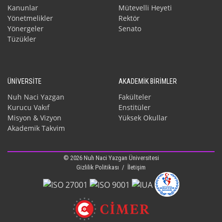
Kanunlar
Mütevelli Heyeti
Yönetmelikler
Rektör
Yönergeler
Senato
Tüzükler
ÜNİVERSİTE
AKADEMİK BİRİMLER
Nuh Naci Yazgan
Fakülteler
Kurucu Vakıf
Enstitüler
Misyon & Vizyon
Yüksek Okullar
Akademik Takvim
© 2026 Nuh Naci Yazgan Üniversitesi
Gizlilik Politikası
/
İletişim