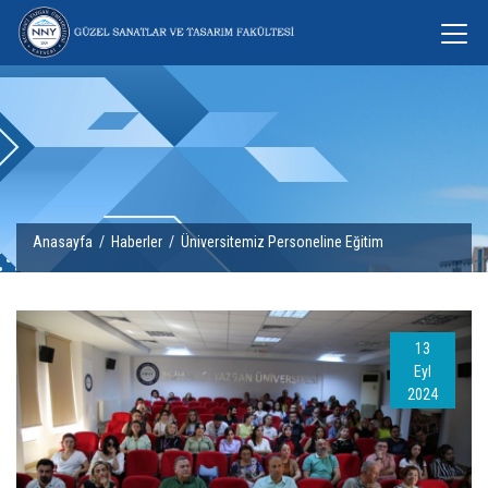
Anasayfa
/
Haberler
/ Üniversitemiz Personeline Eğitim
13
Eyl
2024