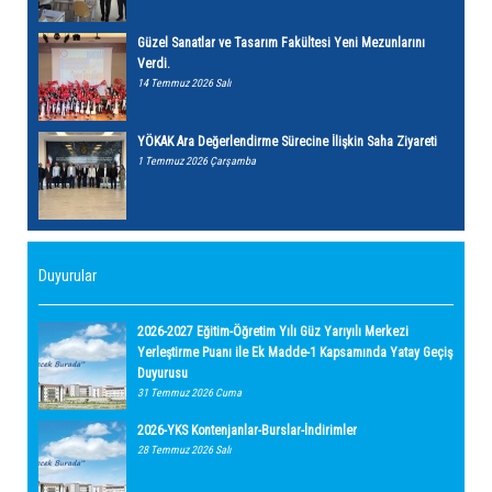
Güzel Sanatlar ve Tasarım Fakültesi Yeni Mezunlarını
Verdi.
14 Temmuz 2026 Salı
YÖKAK Ara Değerlendirme Sürecine İlişkin Saha Ziyareti
1 Temmuz 2026 Çarşamba
Duyurular
2026-2027 Eğitim-Öğretim Yılı Güz Yarıyılı Merkezi
Yerleştirme Puanı ile Ek Madde-1 Kapsamında Yatay Geçiş
Duyurusu
31 Temmuz 2026 Cuma
2026-YKS Kontenjanlar-Burslar-İndirimler
28 Temmuz 2026 Salı