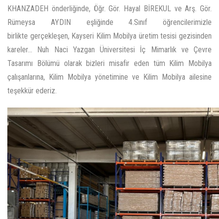
KHANZADEH önderliğinde, Öğr. Gör. Hayal BİREKUL ve Arş. Gör.
Rümeysa AYDIN eşliğinde 4.Sınıf öğrencilerimizle
birlikte gerçekleşen, Kayseri Kilim Mobilya üretim tesisi gezisinden
kareler... Nuh Naci Yazgan Üniversitesi İç Mimarlık ve Çevre
Tasarımı Bölümü olarak bizleri misafir eden tüm Kilim Mobilya
çalışanlarına, Kilim Mobilya yönetimine ve Kilim Mobilya ailesine
teşekkür ederiz.