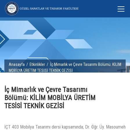
Anasayfa
/
Etkinlikler
/ İç Mimarlık ve Çevre Tasarımı Bölümü: KİLİM
MOBİLYA ÜRETİM TESİSİ TEKNİK GEZİSİ
İç Mimarlık ve Çevre Tasarımı
Bölümü: KİLİM MOBİLYA ÜRETİM
TESİSİ TEKNİK GEZİSİ
İÇT 403 Mobilya Tasarımı dersi kapsamında; Dr. Öğr. Üy. Masoumeh