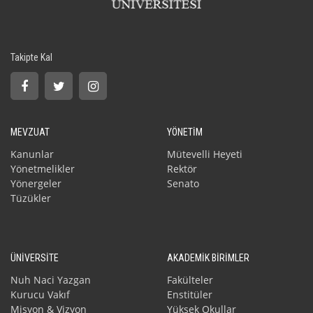
Takipte Kal
MEVZUAT
YÖNETİM
Kanunlar
Mütevelli Heyeti
Yönetmelikler
Rektör
Yönergeler
Senato
Tüzükler
ÜNİVERSİTE
AKADEMİK BİRİMLER
Nuh Naci Yazgan
Fakülteler
Kurucu Vakıf
Enstitüler
Misyon & Vizyon
Yüksek Okullar