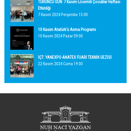
TURUNCU GÜN: 7 Kasım Lösemili Çocuklar Haftası
Etkinliği
7 Kasım 2024 Perşembe 15:00
10 Kasım Atatürk'ü Anma Programı
10 Kasım 2024 Pazar 09:00
İÇT: YANEXPO-ANATEX FUARI TEKNİK GEZİSİ
22 Kasım 2024 Cuma 19:00