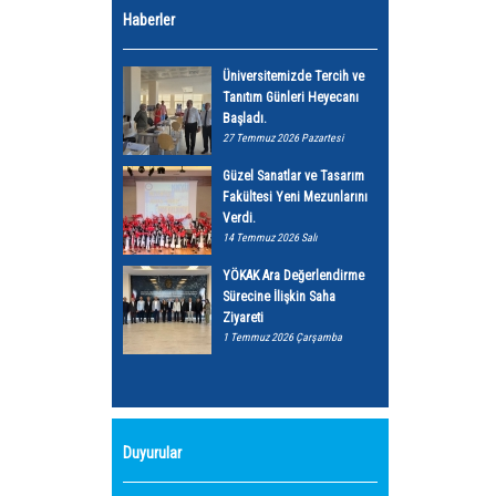
Haberler
Üniversitemizde Tercih ve
Tanıtım Günleri Heyecanı
Başladı.
27 Temmuz 2026 Pazartesi
Güzel Sanatlar ve Tasarım
Fakültesi Yeni Mezunlarını
Verdi.
14 Temmuz 2026 Salı
YÖKAK Ara Değerlendirme
Sürecine İlişkin Saha
Ziyareti
1 Temmuz 2026 Çarşamba
Duyurular