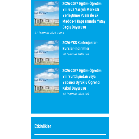
2026-2027 Eğitim-Öğretim
Yılı Güz Yarıyılı Merkezi
Yerleştirme Puanı ile Ek
Madde-1 Kapsamında Yatay
Geçiş Duyurusu
31 Temmuz 2026 Cuma
2026-YKS Kontenjanlar-
Burslar-İndirimler
28 Temmuz 2026 Salı
2026-2027 Eğitim-Öğretim
Yılı Yurtdışından veya
Yabancı Uyruklu Öğrenci
Kabul Duyurusu
14 Temmuz 2026 Salı
Etkinlikler