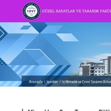
Anasayfa
/
İçerikler
/ İç Mimarlık ve Çevre Tasarımı Böl